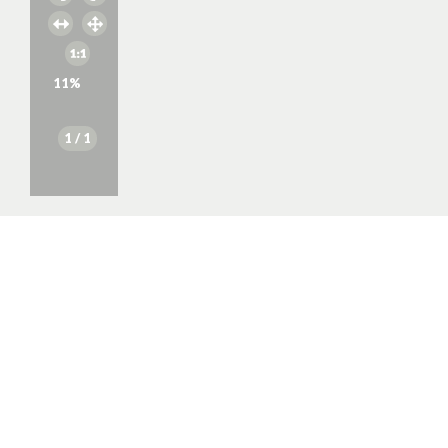
11
%
1
/ 1