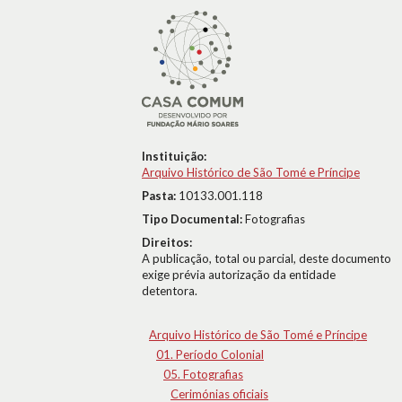
Instituição:
Arquivo Histórico de São Tomé e Príncipe
Pasta:
10133.001.118
Tipo Documental:
Fotografias
Direitos:
A publicação, total ou parcial, deste documento
exige prévia autorização da entidade
detentora.
Arquivo Histórico de São Tomé e Príncipe
01. Período Colonial
05. Fotografias
Cerimónias oficiais