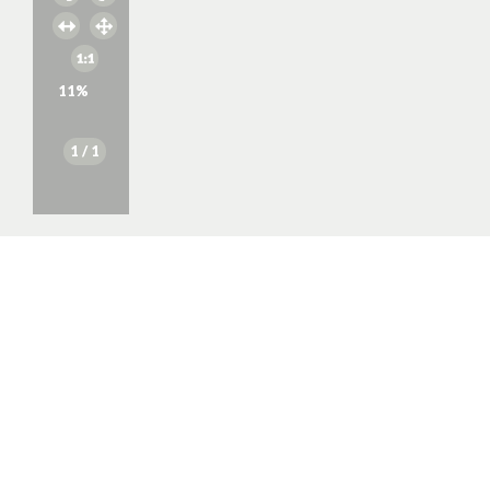
11
%
1
/ 1