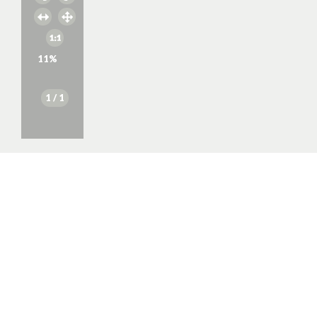
11
%
1
/ 1