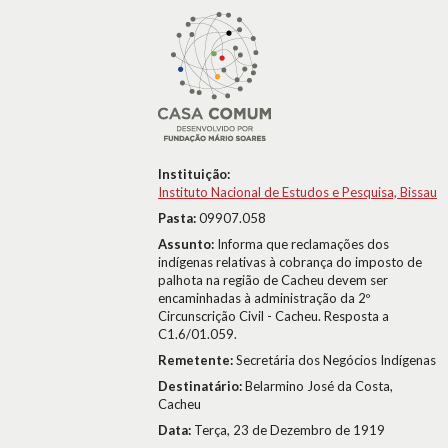
Instituição:
Instituto Nacional de Estudos e Pesquisa, Bissau
Pasta:
09907.058
Assunto:
Informa que reclamações dos
indígenas relativas à cobrança do imposto de
palhota na região de Cacheu devem ser
encaminhadas à administração da 2º
Circunscrição Civil - Cacheu. Resposta a
C1.6/01.059.
Remetente:
Secretária dos Negócios Indígenas
Destinatário:
Belarmino José da Costa,
Cacheu
Data:
Terça, 23 de Dezembro de 1919