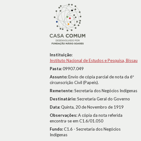
Instituição:
Instituto Nacional de Estudos e Pesquisa, Bissau
Pasta:
09907.049
Assunto:
Envio de cópia parcial de nota da 6º
circunscrição Civil (Papeis).
Remetente:
Secretaria dos Negócios Indígenas
Destinatário:
Secretaria Geral do Governo
Data:
Quinta, 20 de Novembro de 1919
Observações:
A cópia da nota referida
encontra-se em C1.6/01.050
Fundo:
C1.6 - Secretaria dos Negócios
Indígenas