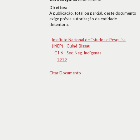
Direitos:
A publicação, total ou parcial, deste documento
exige prévia autorização da entidade
detentora.
Instituto Nacional de Estudos e Pesquisa
(INEP) - Guiné-Bissau
C1.6 - Sec. Neg. Indígenas
1919
Citar Documento