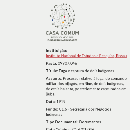
Instituição:
Instituto Nacional de Estudos e Pesquisa, Bissau
Pasta:
09907.046
Título:
Fuga e captura de dois indígenas
Assunto:
Processo relativo à fuga, do comando
militar dos bijagós, em Bine, de dois indígenas,
de etnia balanta, posteriomente capturados em
Buba.
Data:
1919
Fundo:
C1.6 - Secretaria dos Negócios
Indígenas
Tipo Documental:
Documentos
Cota Original:
C1.6/01.046