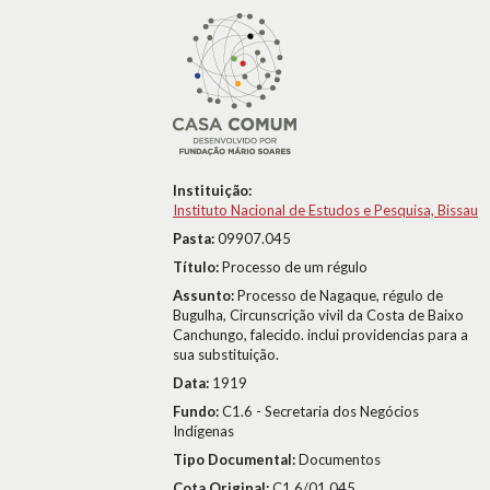
Instituição:
Instituto Nacional de Estudos e Pesquisa, Bissau
Pasta:
09907.045
Título:
Processo de um régulo
Assunto:
Processo de Nagaque, régulo de
Bugulha, Circunscrição vivil da Costa de Baixo
Canchungo, falecido. inclui providencias para a
sua substituição.
Data:
1919
Fundo:
C1.6 - Secretaria dos Negócios
Indígenas
Tipo Documental:
Documentos
Cota Original:
C1.6/01.045