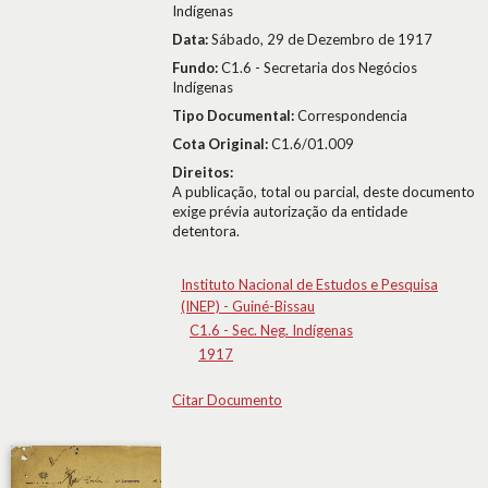
Indígenas
Data:
Sábado, 29 de Dezembro de 1917
Fundo:
C1.6 - Secretaria dos Negócios
Indígenas
Tipo Documental:
Correspondencia
Cota Original:
C1.6/01.009
Direitos:
A publicação, total ou parcial, deste documento
exige prévia autorização da entidade
detentora.
Instituto Nacional de Estudos e Pesquisa
(INEP) - Guiné-Bissau
C1.6 - Sec. Neg. Indígenas
1917
Citar Documento