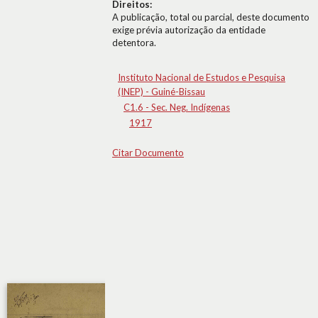
Direitos:
A publicação, total ou parcial, deste documento
exige prévia autorização da entidade
detentora.
Instituto Nacional de Estudos e Pesquisa
(INEP) - Guiné-Bissau
C1.6 - Sec. Neg. Indígenas
1917
Citar Documento