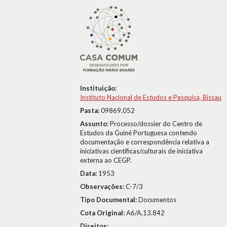
Instituição:
Instituto Nacional de Estudos e Pesquisa, Bissau
Pasta:
09869.052
Assunto:
Processo/dossier do Centro de
Estudos da Guiné Portuguesa contendo
documentação e correspondência relativa a
iniciativas científicas/culturais de iniciativa
externa ao CEGP.
Data:
1953
Observações:
C-7/3
Tipo Documental:
Documentos
Cota Original:
A6/A,13.842
Direitos: