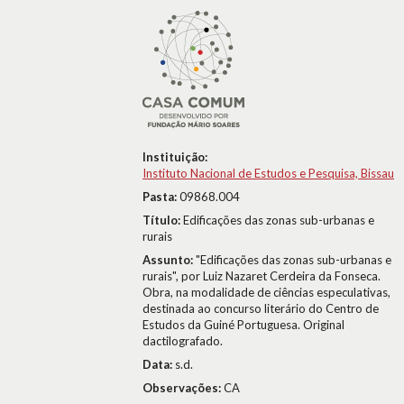
Instituição:
Instituto Nacional de Estudos e Pesquisa, Bissau
Pasta:
09868.004
Título:
Edificações das zonas sub-urbanas e
rurais
Assunto:
"Edificações das zonas sub-urbanas e
rurais", por Luiz Nazaret Cerdeira da Fonseca.
Obra, na modalidade de ciências especulativas,
destinada ao concurso literário do Centro de
Estudos da Guiné Portuguesa. Original
dactilografado.
Data:
s.d.
Observações:
CA