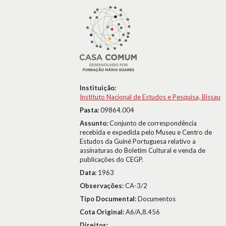
Instituição:
Instituto Nacional de Estudos e Pesquisa, Bissau
Pasta:
09864.004
Assunto:
Conjunto de correspondência
recebida e expedida pelo Museu e Centro de
Estudos da Guiné Portuguesa relativo a
assinaturas do Boletim Cultural e venda de
publicações do CEGP.
Data:
1963
Observações:
CA-3/2
Tipo Documental:
Documentos
Cota Original:
A6/A,8.456
Direitos: