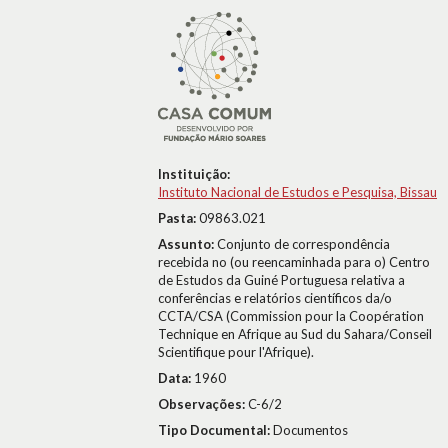
Instituição:
Instituto Nacional de Estudos e Pesquisa, Bissau
Pasta:
09863.021
Assunto:
Conjunto de correspondência
recebida no (ou reencaminhada para o) Centro
de Estudos da Guiné Portuguesa relativa a
conferências e relatórios científicos da/o
CCTA/CSA (Commission pour la Coopération
Technique en Afrique au Sud du Sahara/Conseil
Scientifique pour l'Afrique).
Data:
1960
Observações:
C-6/2
Tipo Documental:
Documentos