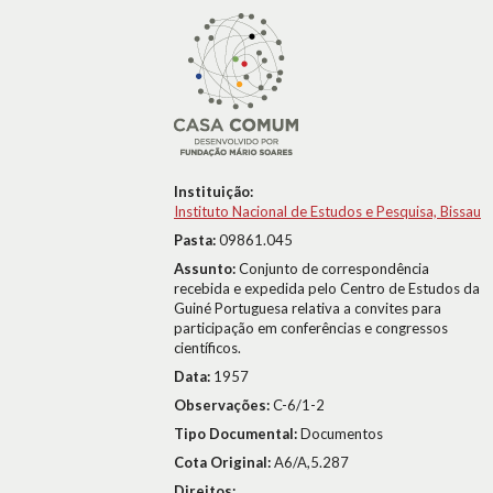
Instituição:
Instituto Nacional de Estudos e Pesquisa, Bissau
Pasta:
09861.045
Assunto:
Conjunto de correspondência
recebida e expedida pelo Centro de Estudos da
Guiné Portuguesa relativa a convites para
participação em conferências e congressos
científicos.
Data:
1957
Observações:
C-6/1-2
Tipo Documental:
Documentos
Cota Original:
A6/A,5.287
Direitos: