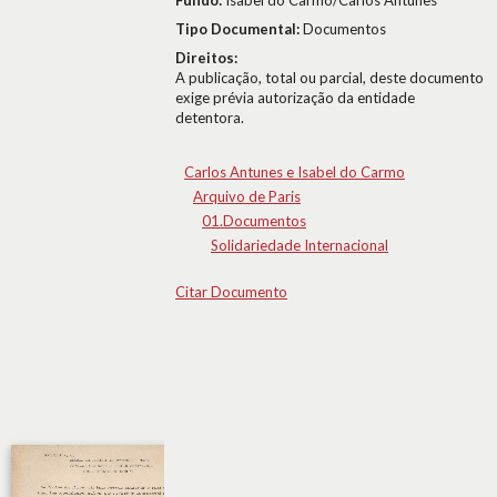
Fundo:
Isabel do Carmo/Carlos Antunes
Tipo Documental:
Documentos
Direitos:
A publicação, total ou parcial, deste documento
exige prévia autorização da entidade
detentora.
Carlos Antunes e Isabel do Carmo
Arquivo de Paris
01.Documentos
Solidariedade Internacional
Citar Documento