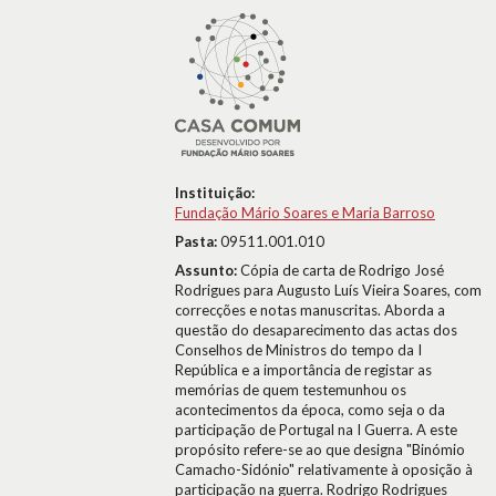
Instituição:
Fundação Mário Soares e Maria Barroso
Pasta:
09511.001.010
Assunto:
Cópia de carta de Rodrigo José
Rodrigues para Augusto Luís Vieira Soares, com
correcções e notas manuscritas. Aborda a
questão do desaparecimento das actas dos
Conselhos de Ministros do tempo da I
República e a importância de registar as
memórias de quem testemunhou os
acontecimentos da época, como seja o da
participação de Portugal na I Guerra. A este
propósito refere-se ao que designa "Binómio
Camacho-Sidónio" relativamente à oposição à
participação na guerra. Rodrigo Rodrigues