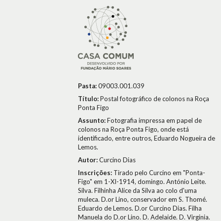
Pasta:
09003.001.039
Título:
Postal fotográfico de colonos na Roça
Ponta Figo
Assunto:
Fotografia impressa em papel de
colonos na Roça Ponta Figo, onde está
identificado, entre outros, Eduardo Nogueira de
Lemos.
Autor:
Curcino Dias
Inscrições:
Tirado pelo Curcino em "Ponta-
Figo" em 1-XI-1914, domingo. António Leite.
Silva. Filhinha Alice da Silva ao colo d'uma
muleca. D.or Lino, conservador em S. Thomé.
Eduardo de Lemos. D.or Curcino Dias. Filha
Manuela do D.or Lino. D. Adelaide. D. Virginia.