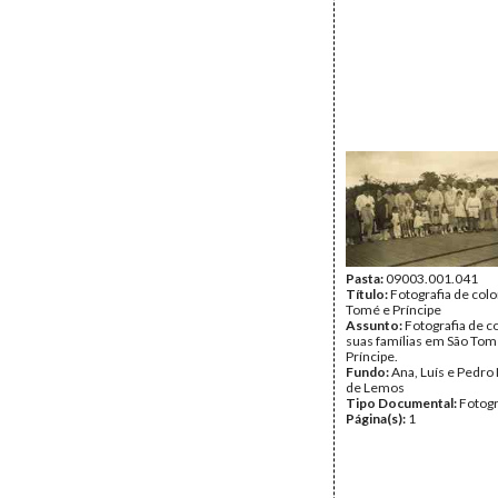
Pasta:
09003.001.041
Título:
Fotografia de col
Tomé e Príncipe
Assunto:
Fotografia de c
suas famílias em São Tom
Príncipe.
Fundo:
Ana, Luís e Pedro
de Lemos
Tipo Documental:
Fotogr
Página(s):
1