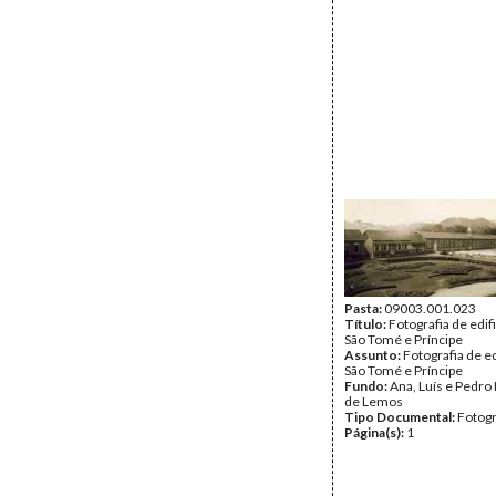
Pasta:
09003.001.023
Título:
Fotografia de edi
São Tomé e Príncipe
Assunto:
Fotografia de e
São Tomé e Príncipe
Fundo:
Ana, Luís e Pedro
de Lemos
Tipo Documental:
Fotogr
Página(s):
1