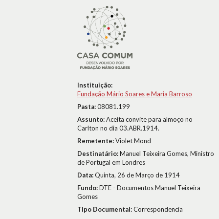
Instituição:
Fundação Mário Soares e Maria Barroso
Pasta:
08081.199
Assunto:
Aceita convite para almoço no
Carlton no dia 03.ABR.1914.
Remetente:
Violet Mond
Destinatário:
Manuel Teixeira Gomes, Ministro
de Portugal em Londres
Data:
Quinta, 26 de Março de 1914
Fundo:
DTE - Documentos Manuel Teixeira
Gomes
Tipo Documental:
Correspondencia