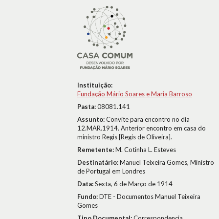
Instituição:
Fundação Mário Soares e Maria Barroso
Pasta:
08081.141
Assunto:
Convite para encontro no dia
12.MAR.1914. Anterior encontro em casa do
ministro Regis [Regis de Oliveira].
Remetente:
M. Cotinha L. Esteves
Destinatário:
Manuel Teixeira Gomes, Ministro
de Portugal em Londres
Data:
Sexta, 6 de Março de 1914
Fundo:
DTE - Documentos Manuel Teixeira
Gomes
Tipo Documental:
Correspondencia