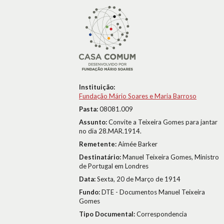
Instituição:
Fundação Mário Soares e Maria Barroso
Pasta:
08081.009
Assunto:
Convite a Teixeira Gomes para jantar
no dia 28.MAR.1914.
Remetente:
Aimée Barker
Destinatário:
Manuel Teixeira Gomes, Ministro
de Portugal em Londres
Data:
Sexta, 20 de Março de 1914
Fundo:
DTE - Documentos Manuel Teixeira
Gomes
Tipo Documental:
Correspondencia