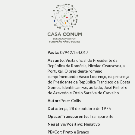
Pasta:
07942.154.017
Assunto:
Visita oficial do Presidente da
República da Roménia, Nicolae Ceausescu, a
Portugal. O presidente romeno
cumprimentando Vasco Lourenço, na presença
do Presidente da República Francisco da Costa
Gomes. Identificam-se, ao lado, José Pinheiro
de Azevedo e Otelo Saraiva de Carvalho.
Autor:
Peter Collis
Data:
terça, 28 de outubro de 1975
Opaco/Transparente:
Transparente
Negativo/Positivo:
Negativo
PB/Cor:
Preto e Branco