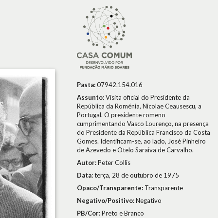
Pasta:
07942.154.016
Assunto:
Visita oficial do Presidente da
República da Roménia, Nicolae Ceausescu, a
Portugal. O presidente romeno
cumprimentando Vasco Lourenço, na presença
do Presidente da República Francisco da Costa
Gomes. Identificam-se, ao lado, José Pinheiro
de Azevedo e Otelo Saraiva de Carvalho.
Autor:
Peter Collis
Data:
terça, 28 de outubro de 1975
Opaco/Transparente:
Transparente
Negativo/Positivo:
Negativo
PB/Cor:
Preto e Branco