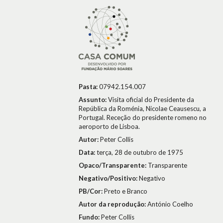
Pasta:
07942.154.007
Assunto:
Visita oficial do Presidente da
República da Roménia, Nicolae Ceausescu, a
Portugal. Receção do presidente romeno no
aeroporto de Lisboa.
Autor:
Peter Collis
Data:
terça, 28 de outubro de 1975
Opaco/Transparente:
Transparente
Negativo/Positivo:
Negativo
PB/Cor:
Preto e Branco
Autor da reprodução:
António Coelho
Fundo:
Peter Collis