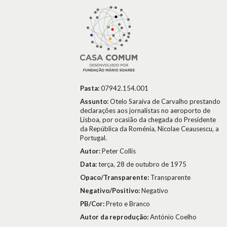
Pasta:
07942.154.001
Assunto:
Otelo Saraiva de Carvalho prestando
declarações aos jornalistas no aeroporto de
Lisboa, por ocasião da chegada do Presidente
da República da Roménia, Nicolae Ceausescu, a
Portugal.
Autor:
Peter Collis
Data:
terça, 28 de outubro de 1975
Opaco/Transparente:
Transparente
Negativo/Positivo:
Negativo
PB/Cor:
Preto e Branco
Autor da reprodução:
António Coelho