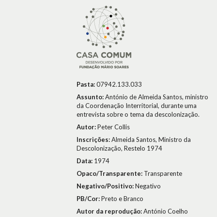
Pasta:
07942.133.033
Assunto:
António de Almeida Santos, ministro
da Coordenação Interritorial, durante uma
entrevista sobre o tema da descolonização.
Autor:
Peter Collis
Inscrições:
Almeida Santos, Ministro da
Descolonização, Restelo 1974
Data:
1974
Opaco/Transparente:
Transparente
Negativo/Positivo:
Negativo
PB/Cor:
Preto e Branco
Autor da reprodução:
António Coelho