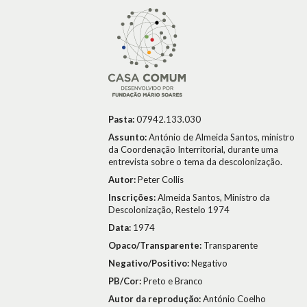
Pasta:
07942.133.030
Assunto:
António de Almeida Santos, ministro
da Coordenação Interritorial, durante uma
entrevista sobre o tema da descolonização.
Autor:
Peter Collis
Inscrições:
Almeida Santos, Ministro da
Descolonização, Restelo 1974
Data:
1974
Opaco/Transparente:
Transparente
Negativo/Positivo:
Negativo
PB/Cor:
Preto e Branco
Autor da reprodução:
António Coelho