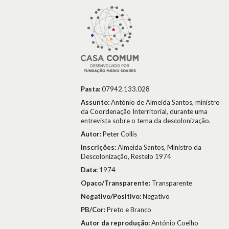
Pasta:
07942.133.028
Assunto:
António de Almeida Santos, ministro
da Coordenação Interritorial, durante uma
entrevista sobre o tema da descolonização.
Autor:
Peter Collis
Inscrições:
Almeida Santos, Ministro da
Descolonização, Restelo 1974
Data:
1974
Opaco/Transparente:
Transparente
Negativo/Positivo:
Negativo
PB/Cor:
Preto e Branco
Autor da reprodução:
António Coelho