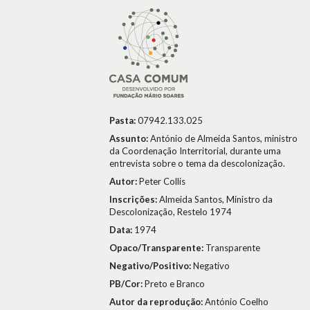
Pasta:
07942.133.025
Assunto:
António de Almeida Santos, ministro
da Coordenação Interritorial, durante uma
entrevista sobre o tema da descolonização.
Autor:
Peter Collis
Inscrições:
Almeida Santos, Ministro da
Descolonização, Restelo 1974
Data:
1974
Opaco/Transparente:
Transparente
Negativo/Positivo:
Negativo
PB/Cor:
Preto e Branco
Autor da reprodução:
António Coelho