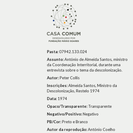
Pasta:
07942.133.024
Assunto:
António de Almeida Santos, ministro
da Coordenação Interritorial, durante uma
entrevista sobre o tema da descolonização.
Autor:
Peter Collis
Inscrições:
Almeida Santos, Ministro da
Descolonização, Restelo 1974
Data:
1974
Opaco/Transparente:
Transparente
Negativo/Positivo:
Negativo
PB/Cor:
Preto e Branco
Autor da reprodução:
António Coelho