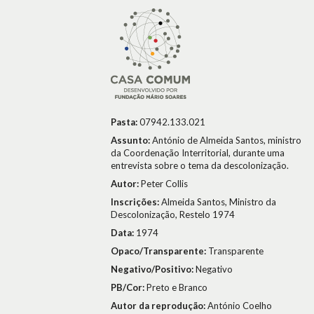
Pasta:
07942.133.021
Assunto:
António de Almeida Santos, ministro
da Coordenação Interritorial, durante uma
entrevista sobre o tema da descolonização.
Autor:
Peter Collis
Inscrições:
Almeida Santos, Ministro da
Descolonização, Restelo 1974
Data:
1974
Opaco/Transparente:
Transparente
Negativo/Positivo:
Negativo
PB/Cor:
Preto e Branco
Autor da reprodução:
António Coelho