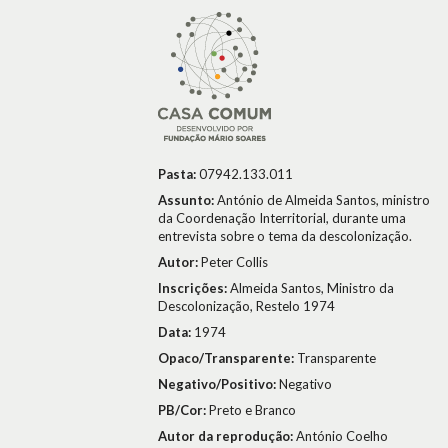
Pasta:
07942.133.011
Assunto:
António de Almeida Santos, ministro
da Coordenação Interritorial, durante uma
entrevista sobre o tema da descolonização.
Autor:
Peter Collis
Inscrições:
Almeida Santos, Ministro da
Descolonização, Restelo 1974
Data:
1974
Opaco/Transparente:
Transparente
Negativo/Positivo:
Negativo
PB/Cor:
Preto e Branco
Autor da reprodução:
António Coelho