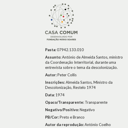
Pasta:
07942.133.010
Assunto:
António de Almeida Santos, ministro
da Coordenação Interritorial, durante uma
entrevista sobre o tema da descolonização.
Autor:
Peter Collis
Inscrições:
Almeida Santos, Ministro da
Descolonização, Restelo 1974
Data:
1974
Opaco/Transparente:
Transparente
Negativo/Positivo:
Negativo
PB/Cor:
Preto e Branco
Autor da reprodução:
António Coelho