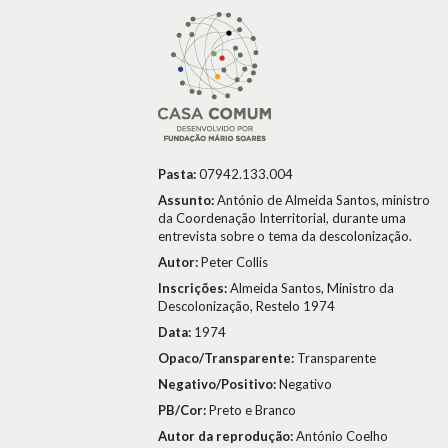
Pasta:
07942.133.004
Assunto:
António de Almeida Santos, ministro
da Coordenação Interritorial, durante uma
entrevista sobre o tema da descolonização.
Autor:
Peter Collis
Inscrições:
Almeida Santos, Ministro da
Descolonização, Restelo 1974
Data:
1974
Opaco/Transparente:
Transparente
Negativo/Positivo:
Negativo
PB/Cor:
Preto e Branco
Autor da reprodução:
António Coelho