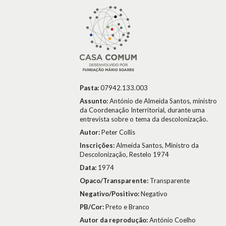
Pasta:
07942.133.003
Assunto:
António de Almeida Santos, ministro
da Coordenação Interritorial, durante uma
entrevista sobre o tema da descolonização.
Autor:
Peter Collis
Inscrições:
Almeida Santos, Ministro da
Descolonização, Restelo 1974
Data:
1974
Opaco/Transparente:
Transparente
Negativo/Positivo:
Negativo
PB/Cor:
Preto e Branco
Autor da reprodução:
António Coelho