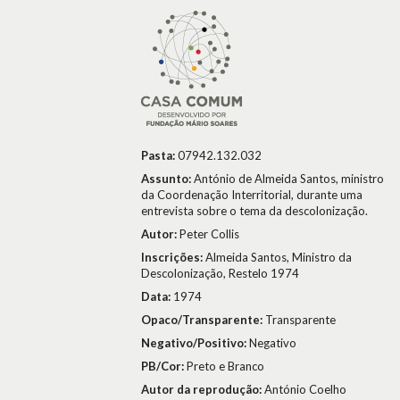
Pasta:
07942.132.032
Assunto:
António de Almeida Santos, ministro
da Coordenação Interritorial, durante uma
entrevista sobre o tema da descolonização.
Autor:
Peter Collis
Inscrições:
Almeida Santos, Ministro da
Descolonização, Restelo 1974
Data:
1974
Opaco/Transparente:
Transparente
Negativo/Positivo:
Negativo
PB/Cor:
Preto e Branco
Autor da reprodução:
António Coelho