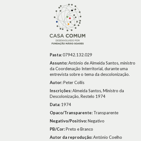
Pasta:
07942.132.029
Assunto:
António de Almeida Santos, ministro
da Coordenação Interritorial, durante uma
entrevista sobre o tema da descolonização.
Autor:
Peter Collis
Inscrições:
Almeida Santos, Ministro da
Descolonização, Restelo 1974
Data:
1974
Opaco/Transparente:
Transparente
Negativo/Positivo:
Negativo
PB/Cor:
Preto e Branco
Autor da reprodução:
António Coelho