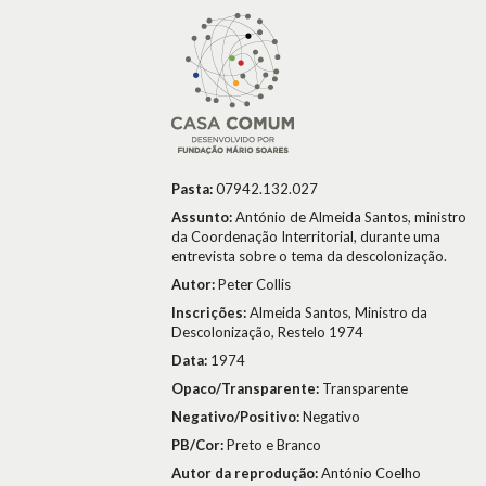
Pasta:
07942.132.027
Assunto:
António de Almeida Santos, ministro
da Coordenação Interritorial, durante uma
entrevista sobre o tema da descolonização.
Autor:
Peter Collis
Inscrições:
Almeida Santos, Ministro da
Descolonização, Restelo 1974
Data:
1974
Opaco/Transparente:
Transparente
Negativo/Positivo:
Negativo
PB/Cor:
Preto e Branco
Autor da reprodução:
António Coelho