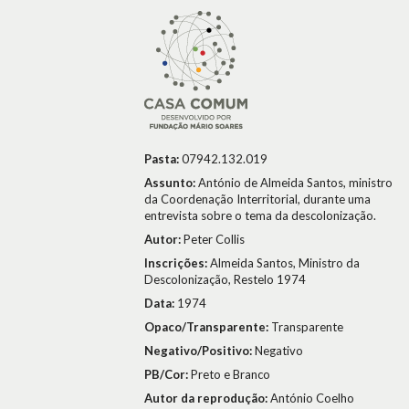
Pasta:
07942.132.019
Assunto:
António de Almeida Santos, ministro
da Coordenação Interritorial, durante uma
entrevista sobre o tema da descolonização.
Autor:
Peter Collis
Inscrições:
Almeida Santos, Ministro da
Descolonização, Restelo 1974
Data:
1974
Opaco/Transparente:
Transparente
Negativo/Positivo:
Negativo
PB/Cor:
Preto e Branco
Autor da reprodução:
António Coelho