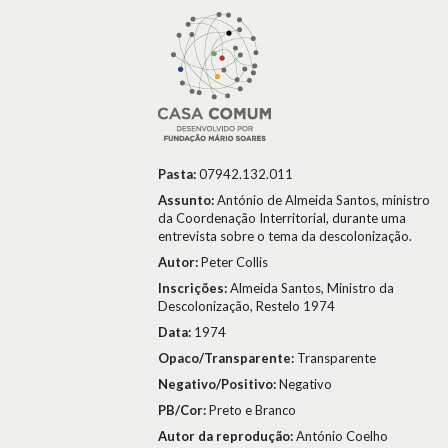
Pasta:
07942.132.011
Assunto:
António de Almeida Santos, ministro
da Coordenação Interritorial, durante uma
entrevista sobre o tema da descolonização.
Autor:
Peter Collis
Inscrições:
Almeida Santos, Ministro da
Descolonização, Restelo 1974
Data:
1974
Opaco/Transparente:
Transparente
Negativo/Positivo:
Negativo
PB/Cor:
Preto e Branco
Autor da reprodução:
António Coelho