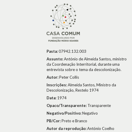
Pasta:
07942.132.003
Assunto:
António de Almeida Santos, ministro
da Coordenação Interritorial, durante uma
entrevista sobre o tema da descolonização.
Autor:
Peter Collis
Inscrições:
Almeida Santos, Ministro da
Descolonização, Restelo 1974
Data:
1974
Opaco/Transparente:
Transparente
Negativo/Positivo:
Negativo
PB/Cor:
Preto e Branco
Autor da reprodução:
António Coelho