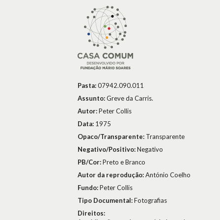
Pasta:
07942.090.011
Assunto:
Greve da Carris.
Autor:
Peter Collis
Data:
1975
Opaco/Transparente:
Transparente
Negativo/Positivo:
Negativo
PB/Cor:
Preto e Branco
Autor da reprodução:
António Coelho
Fundo:
Peter Collis
Tipo Documental:
Fotografias
Direitos: