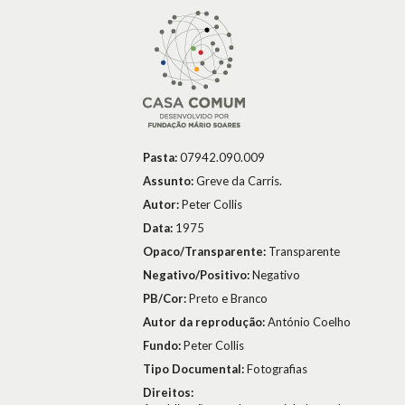
Pasta:
07942.090.009
Assunto:
Greve da Carris.
Autor:
Peter Collis
Data:
1975
Opaco/Transparente:
Transparente
Negativo/Positivo:
Negativo
PB/Cor:
Preto e Branco
Autor da reprodução:
António Coelho
Fundo:
Peter Collis
Tipo Documental:
Fotografias
Direitos: