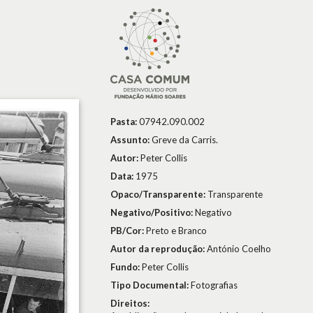
Pasta:
07942.090.002
Assunto:
Greve da Carris.
Autor:
Peter Collis
Data:
1975
Opaco/Transparente:
Transparente
Negativo/Positivo:
Negativo
PB/Cor:
Preto e Branco
Autor da reprodução:
António Coelho
Fundo:
Peter Collis
Tipo Documental:
Fotografias
Direitos: