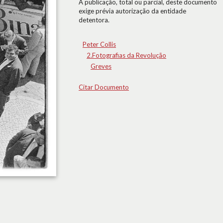
A publicação, total ou parcial, deste documento
exige prévia autorização da entidade
detentora.
Peter Collis
2.Fotografias da Revolução
Greves
Citar Documento