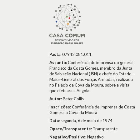
Pasta:
07942.081.011
Assunto:
Conferência de imprensa do general
Francisco da Costa Gomes, membro da Junta
de Salvação Nacional (JSN) e chefe do Estado-
Maior-General das Forças Armadas, realizada
no Palácio da Cova da Moura, sobre a visita
que efetuara a Angola.
Autor:
Peter Collis
Inscrições:
Conferência de Imprensa de Costa
Gomes na Cova da Moura
Data:
segunda, 6 de maio de 1974
Opaco/Transparente:
Transparente
Negativo/Positivo:
Negativo