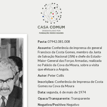
Pasta:
07942.081.008
Assunto:
Conferência de imprensa do general
Francisco da Costa Gomes, membro da Junta
de Salvação Nacional (JSN) e chefe do Estado-
Maior-General das Forças Armadas, realizada
no Palácio da Cova da Moura, sobre a visita
que efetuara a Angola.
Autor:
Peter Collis
Inscrições:
Conferência de Imprensa de Costa
Gomes na Cova da Moura
Data:
segunda, 6 de maio de 1974
Opaco/Transparente:
Transparente
Negativo/Positivo:
Negativo