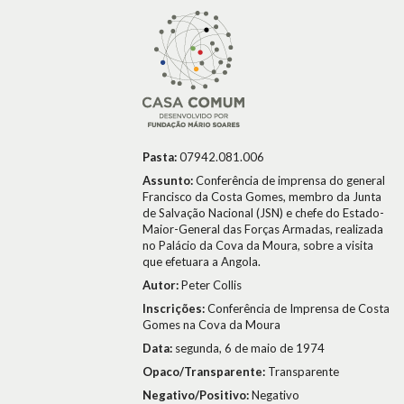
Pasta:
07942.081.006
Assunto:
Conferência de imprensa do general
Francisco da Costa Gomes, membro da Junta
de Salvação Nacional (JSN) e chefe do Estado-
Maior-General das Forças Armadas, realizada
no Palácio da Cova da Moura, sobre a visita
que efetuara a Angola.
Autor:
Peter Collis
Inscrições:
Conferência de Imprensa de Costa
Gomes na Cova da Moura
Data:
segunda, 6 de maio de 1974
Opaco/Transparente:
Transparente
Negativo/Positivo:
Negativo