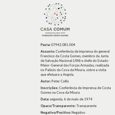
Pasta:
07942.081.004
Assunto:
Conferência de imprensa do general
Francisco da Costa Gomes, membro da Junta
de Salvação Nacional (JSN) e chefe do Estado-
Maior-General das Forças Armadas, realizada
no Palácio da Cova da Moura, sobre a visita
que efetuara a Angola.
Autor:
Peter Collis
Inscrições:
Conferência de Imprensa de Costa
Gomes na Cova da Moura
Data:
segunda, 6 de maio de 1974
Opaco/Transparente:
Transparente
Negativo/Positivo:
Negativo