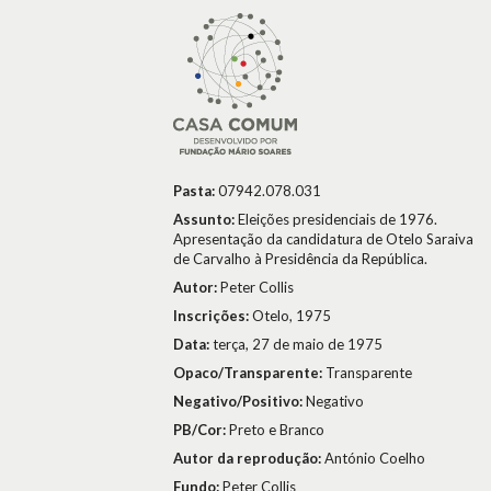
Pasta:
07942.078.031
Assunto:
Eleições presidenciais de 1976.
Apresentação da candidatura de Otelo Saraiva
de Carvalho à Presidência da República.
Autor:
Peter Collis
Inscrições:
Otelo, 1975
Data:
terça, 27 de maio de 1975
Opaco/Transparente:
Transparente
Negativo/Positivo:
Negativo
PB/Cor:
Preto e Branco
Autor da reprodução:
António Coelho
Fundo:
Peter Collis